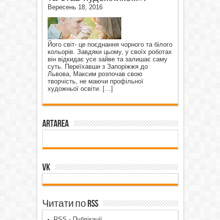
Вересень 18, 2016
Його світ- це поєднання чорного та білого
кольорів. Завдяки цьому, у своїх роботах
він відкидає усе зайве та залишає саму
суть. Переїхавши з Запоріжжя до
Львова, Максим розпочав свою
творчість, не маючи профільної
художньої освіти.
[…]
ArtArea
VK
Читати по RSS
RSS - Публікації