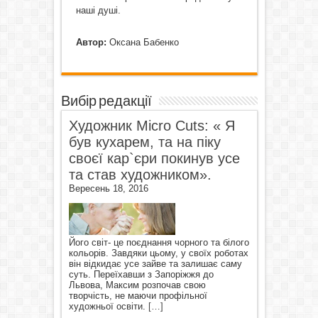
наші душі.
Автор:
Оксана Бабенко
Вибір редакції
Художник Micro Cuts: « Я
був кухарем, та на піку
своєї кар`єри покинув усе
та став художником».
Вересень 18, 2016
Його світ- це поєднання чорного та білого
кольорів. Завдяки цьому, у своїх роботах
він відкидає усе зайве та залишає саму
суть. Переїхавши з Запоріжжя до
Львова, Максим розпочав свою
творчість, не маючи профільної
художньої освіти.
[…]