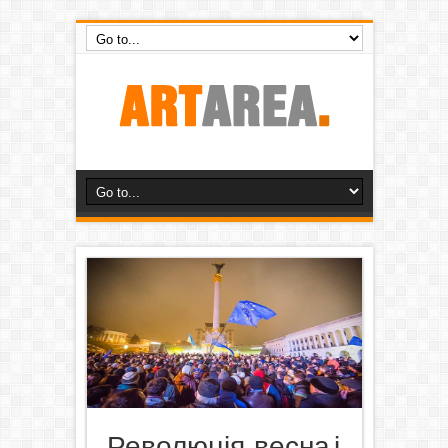
Революція, весна і