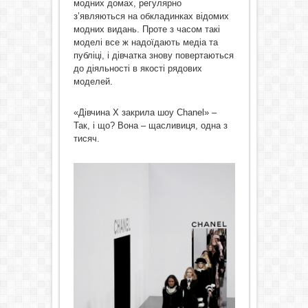
модних домах, регулярно
з’являються на обкладинках відомих
модних видань. Проте з часом такі
моделі все ж надоїдають медіа та
публіці, і дівчатка знову повертаються
до діяльності в якості рядових
моделей.
«Дівчина Х закрила шоу Chanel» –
Так, і що? Вона – щасливиця, одна з
тисяч.