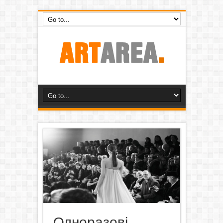
Одноразові