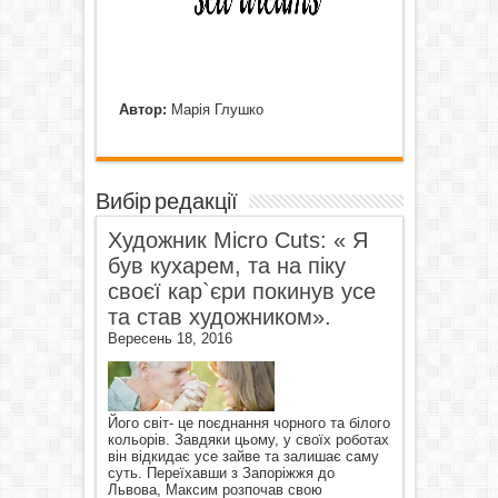
Автор:
Марія Глушко
Вибір редакції
Художник Micro Cuts: « Я
був кухарем, та на піку
своєї кар`єри покинув усе
та став художником».
Вересень 18, 2016
Його світ- це поєднання чорного та білого
кольорів. Завдяки цьому, у своїх роботах
він відкидає усе зайве та залишає саму
суть. Переїхавши з Запоріжжя до
Львова, Максим розпочав свою