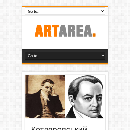
Котляревський