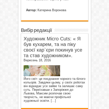
Автор:
Катерина Воронова
Вибір редакції
Художник Micro Cuts: « Я
був кухарем, та на піку
своєї кар`єри покинув усе
та став художником».
Вересень 18, 2016
Його світ- це поєднання чорного та білого
кольорів. Завдяки цьому, у своїх роботах
він відкидає усе зайве та залишає саму
суть. Переїхавши з Запоріжжя до
Львова, Максим розпочав свою
творчість, не маючи профільної
художньої освіти.
[…]