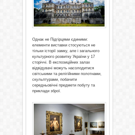
Однак не Підгірцями єдиними:
елементи виставки стосуються не
тільки історії замку, але і загального
культурного розвитку України у 17
сторіччі. В експозиційних залах
відвідувачі можуть насолодитися
світськими та релігійними полотнами,
скульптурами, побачити
середньовічні предмети побуту та
приклади зброї.