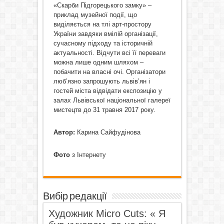
«Скарби Підгорецького замку» –
приклад музейної події, що
виділяється на тлі арт-простору
України завдяки вмілій організації,
сучасному підходу та історичній
актуальності. Відчути всі її переваги
можна лише одним шляхом –
побачити на власні очі. Організатори
люб’язно запрошують львів’ян і
гостей міста відвідати експозицію у
залах Львівської національної галереї
мистецтв до 31 травня 2017 року.
Автор:
Карина Сайфудінова
Фото
з Інтернету
Вибір редакції
Художник Micro Cuts: « Я