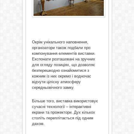
Окрім унікального наповнення,
організатори також подбали про
компонування елементів виставки.
Експонати розташовані на зручних
для огляду позиціях, що дозволяє
безперешкодно ознайомитися з
кожним із них окремо і водночас
відчути цілісну атмосферу
середньовічного замку.
Більше того, виставка використовує
сучасні технології – інтерактивні
екрани та прожектори. Дух кількох
століть переплітається під одним
дахом.