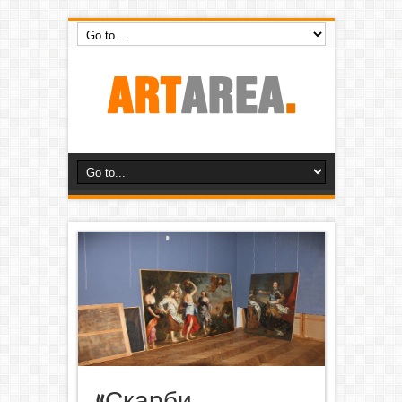
«Скарби