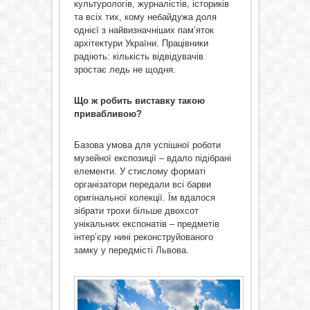
культурологів, журналістів, істориків
та всіх тих, кому небайдужа доля
однієї з найвизначніших пам’яток
архітектури України. Працівники
радіють: кількість відвідувачів
зростає ледь не щодня.
Що ж робить виставку такою
привабливою?
Базова умова для успішної роботи
музейної експозиції – вдало підібрані
елементи. У стислому форматі
організатори передали всі барви
оригінальної колекції. Їм вдалося
зібрати трохи більше двохсот
унікальних експонатів – предметів
інтер’єру нині реконструйованого
замку у передмісті Львова.