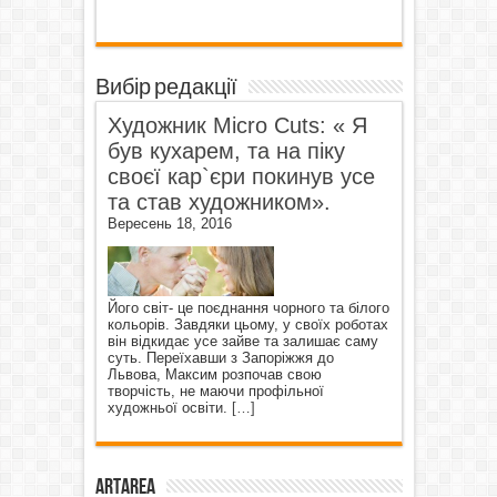
Вибір редакції
Художник Micro Cuts: « Я
був кухарем, та на піку
своєї кар`єри покинув усе
та став художником».
Вересень 18, 2016
Його світ- це поєднання чорного та білого
кольорів. Завдяки цьому, у своїх роботах
він відкидає усе зайве та залишає саму
суть. Переїхавши з Запоріжжя до
Львова, Максим розпочав свою
творчість, не маючи профільної
художньої освіти.
[…]
ArtArea