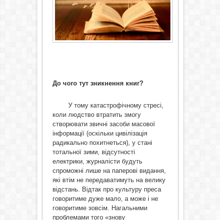
До чого тут зникнення книг?
У тому катастрофічному стресі,
коли людство втратить змогу
створювати звичні засоби масової
інформації (оскільки цивілізація
радикально похитнеться), у стані
тотальної зими, відсутності
електрики, журналісти будуть
спроможні лише на паперові видання,
які втім не передаватимуть на велику
відстань. Відтак про культуру преса
говоритиме дуже мало, а може і не
говоритиме зовсім. Нагальними
проблемами того «знову