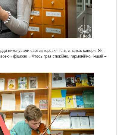
ди виконували свої авторські пісні, а також кавери. Як і
своєю «фішкою». Хтось грав спокійно, гармонійно, інший –