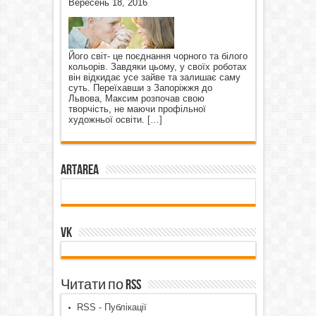
Вересень 18, 2016
Його світ- це поєднання чорного та білого
кольорів. Завдяки цьому, у своїх роботах
він відкидає усе зайве та залишає саму
суть. Переїхавши з Запоріжжя до
Львова, Максим розпочав свою
творчість, не маючи профільної
художньої освіти.
[…]
ArtArea
VK
Читати по RSS
RSS - Публікації