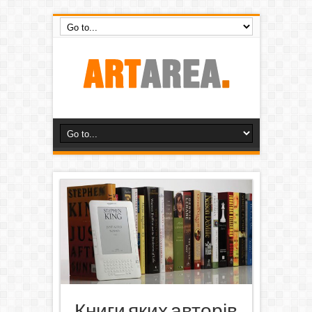
Книги яких авторів