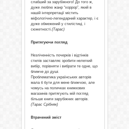
слабший за зарубіжного! До того ж,
дуже люблю жанр “хоррор”, який в
нашій інтерпретації містить
міфологічно-легендарний характер, і є
дуже обмежений у стилістиці, і
сюжетності.
(Тарас)
Притягуючи погляд
Незліченність почерків і відтінків
стилів заставляє зробити нелегкий
вибір, порівняти і вибрати те одне, що
ближче до душі.
Проблематика українських авторів
мала б бути для мене ближчою, але
чомусь на поличках книжкових
магазинів притягують мій погляд
більше книги зарубіжних авторів.
(Тарас Срібняк)
Втрачений зміст