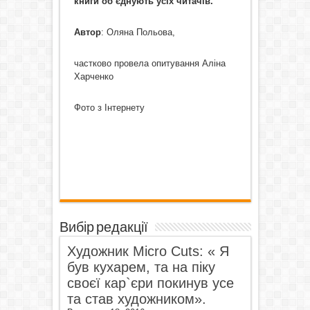
книги об’єднують усіх читачів.
Автор
: Оляна Польова,
частково провела опитування Аліна
Харченко
Фото з Інтернету
Вибір редакції
Художник Micro Cuts: « Я
був кухарем, та на піку
своєї кар`єри покинув усе
та став художником».