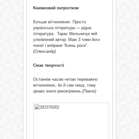
Книжковий патріотизм
Більше вітчизняних. Просто
українська література — рідна
література. Тарас Мельничук мій
улюблений автор. Маю 3 томи його
поезії і вибране “Князь роси”.
(Олександр)
Смак творчості
Останнім часом читаю переважно
вітчизняних, бо й сам пишу, тому
цікаво знати ринок/рівень.
(Павло)