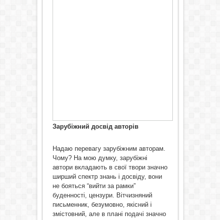
Зарубіжний досвід авторів
Надаю перевагу зарубіжним авторам.
Чому? На мою думку, зарубіжні
автори вкладають в свої твори значно
ширший спектр знань і досвіду, вони
не бояться “вийти за рамки”
буденності, цензури. Вітчизняний
письменник, безумовно, якісний і
змістовний, але в плані подачі значно