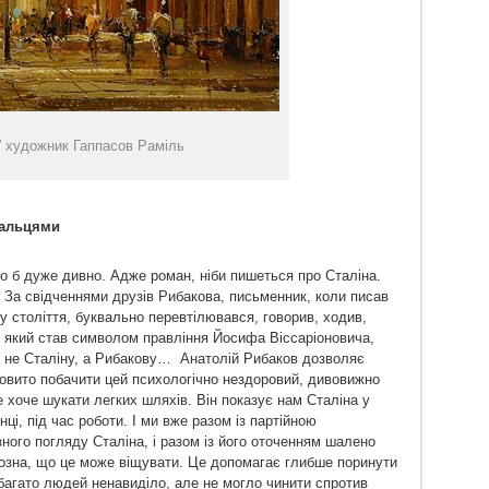
” художник Гаппасов Раміль
пальцями
о б дуже дивно. Адже роман, ніби пишеться про Сталіна.
. За свідченнями друзів Рибакова, письменник, коли писав
у століття, буквально перевтілювався, говорив, ходив,
в, який став символом правління Йосифа Віссаріоновича,
 не Сталіну, а Рибакову… Анатолій Рибаков дозволяє
ковито побачити цей психологічно нездоровий, дивовижно
 хоче шукати легких шляхів. Він показує нам Сталіна у
ці, під час роботи. І ми вже разом із партійною
ного погляду Сталіна, і разом із його оточенням шалено
озна, що це може віщувати. Це допомагає глибше поринути
багато людей ненавиділо, але не могло чинити спротив