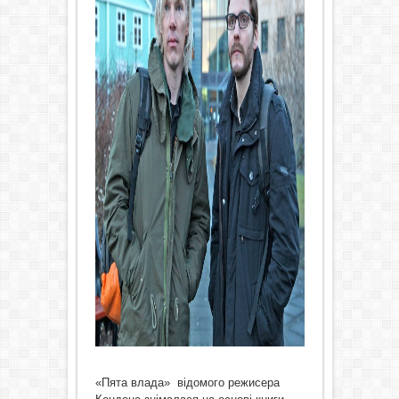
«Пята влада» відомого режисера