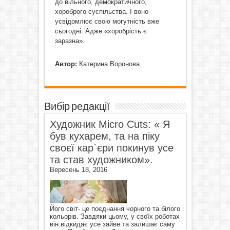
до вільного, демократичного,
хороброго суспільства. І воно
усвідомлює свою могутність вже
сьогодні. Адже «хоробрість є
заразна».
Автор:
Катерина Воронова
Вибір редакції
Художник Micro Cuts: « Я
був кухарем, та на піку
своєї кар`єри покинув усе
та став художником».
Вересень 18, 2016
Його світ- це поєднання чорного та білого
кольорів. Завдяки цьому, у своїх роботах
він відкидає усе зайве та залишає саму