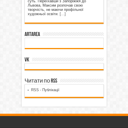
суть. Переїхавши з Запоріжжя до
Львова, Максим розпочав свою
творчість, не маючи профільної
художньої освіти.
[…]
ArtArea
VK
Читати по RSS
RSS - Публікації