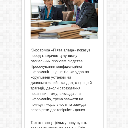
Кінострічка «П’ята влада» показує
перед глядачем цілу низку
глобальних проблем людства.
Просочування конфіденційної
інформації – це не тільки удар по
корупційній установі чи
дипломатичний скандал, а це ще й
трагедії, деколи страждання
невинних. Тому, викладаючи
інформацію, треба зважати на
принцип моральності та завжди
перевіряти достовірність даних.
Також творці фільму порушують